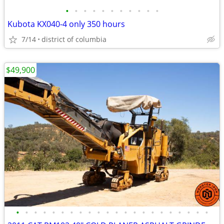
•
•
•
•
•
•
•
•
•
•
•
Kubota KX040-4 only 350 hours
7/14
district of columbia
$49,900
•
•
•
•
•
•
•
•
•
•
•
•
•
•
•
•
•
•
•
•
•
•