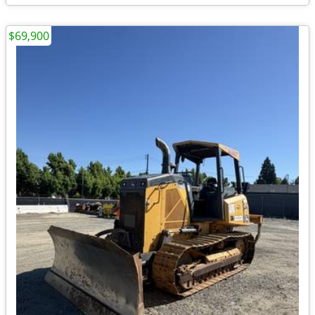
$69,900