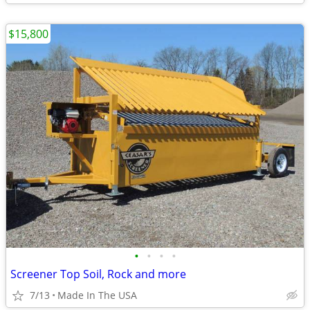
$15,800
•
•
•
•
Screener Top Soil, Rock and more
7/13
Made In The USA