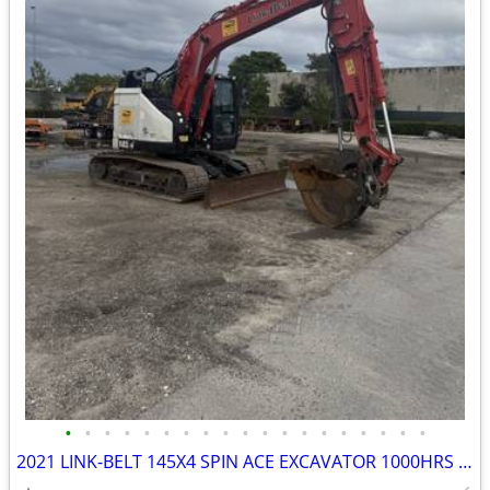
•
•
•
•
•
•
•
•
•
•
•
•
•
•
•
•
•
•
•
2021 LINK-BELT 145X4 SPIN ACE EXCAVATOR 1000HRS THUMB BLADE