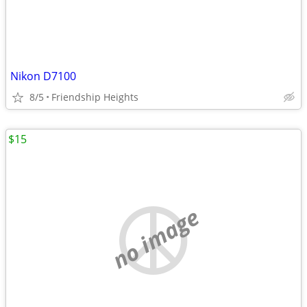
Nikon D7100
8/5
Friendship Heights
$15
no image