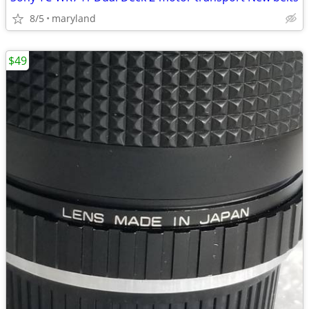
8/5
maryland
$49