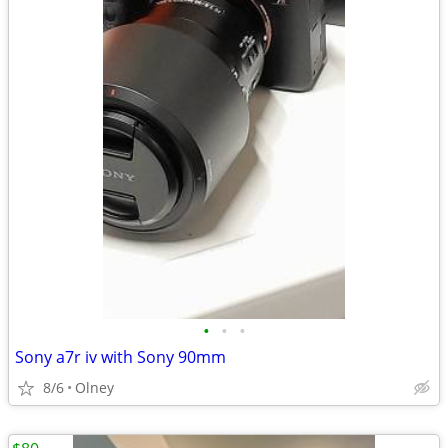
•
•
•
Sony a7r iv with Sony 90mm
8/6
Olney