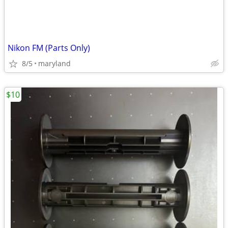
Nikon FM (Parts Only)
8/5
maryland
$10