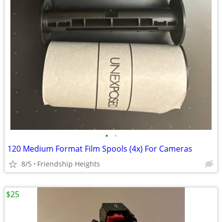
•
•
120 Medium Format Film Spools (4x) For Cameras
8/5
Friendship Heights
$25