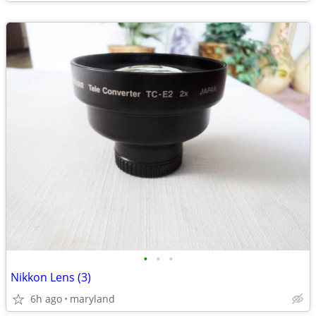
•
•
•
Nikkon Lens (3)
6h ago
maryland