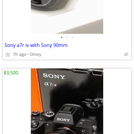
•
•
•
Sony a7r iv with Sony 90mm
7h ago
Olney
$3,500