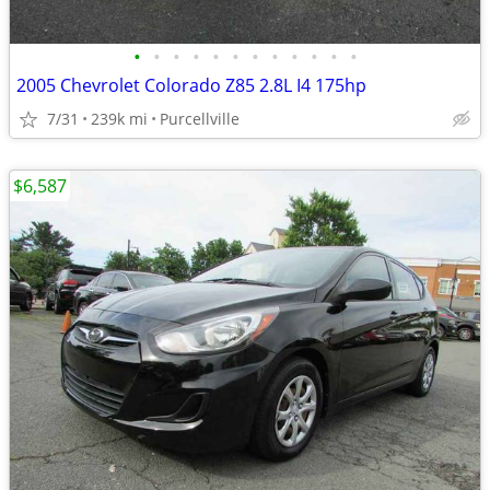
•
•
•
•
•
•
•
•
•
•
•
•
2005 Chevrolet Colorado Z85 2.8L I4 175hp
7/31
239k mi
Purcellville
$6,587