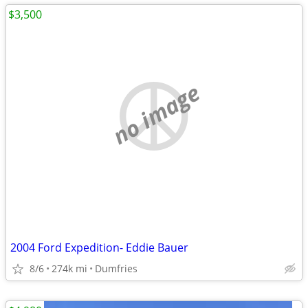
$3,500
no image
2004 Ford Expedition- Eddie Bauer
8/6
274k mi
Dumfries