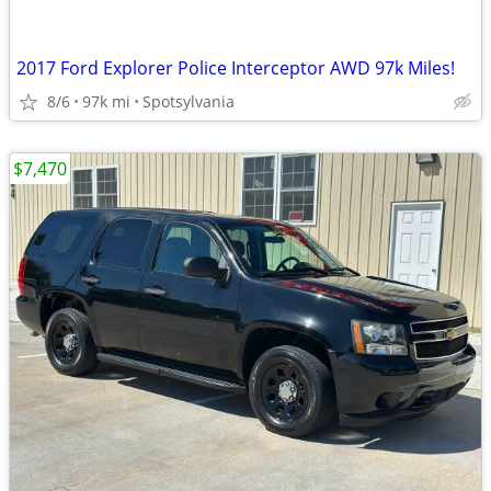
2017 Ford Explorer Police Interceptor AWD 97k Miles!
8/6
97k mi
Spotsylvania
$7,470