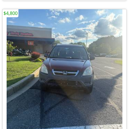
$4,800