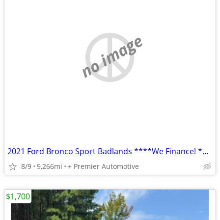
no image
2021 Ford Bronco Sport Badlands ****We Finance! ****
8/9
9,266mi
+ Premier Automotive
$1,700