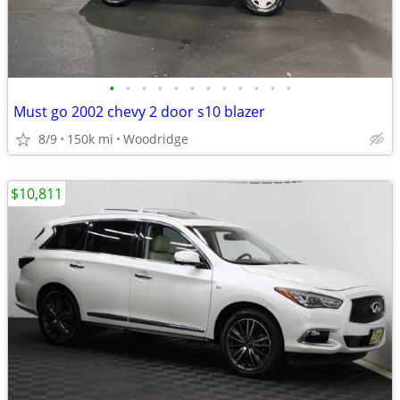
•
•
•
•
•
•
•
•
•
•
•
•
Must go 2002 chevy 2 door s10 blazer
8/9
150k mi
Woodridge
$10,811