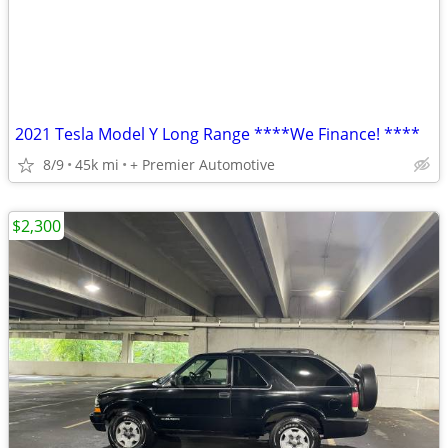
2021 Tesla Model Y Long Range ****We Finance! ****
8/9
45k mi
+ Premier Automotive
$2,300