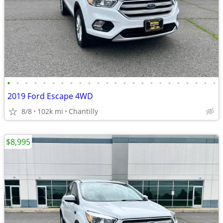
•
•
•
•
•
•
•
•
•
•
•
•
•
•
•
•
•
•
•
•
•
•
•
•
2019 Ford Escape 4WD
8/8
102k mi
Chantilly
$8,995