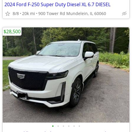
2024 Ford F-250 Super Duty Diesel XL 6.7 DIESEL
8/8
20k mi
900 Tower Rd Mundelein, IL 60060
$28,500
•
•
•
•
•
•