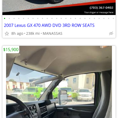
•
•
•
•
•
•
•
•
•
•
•
•
•
•
•
•
•
•
•
•
•
•
•
•
2007 Lexus GX 470 AWD DVD 3RD ROW SEATS
8h ago
238k mi
MANASSAS
$15,900