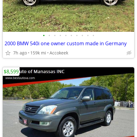
•
•
•
•
•
•
•
•
•
•
2000 BMW 540i one owner custom made in Germany
7h ago
159k mi
Accokeek
$8,599