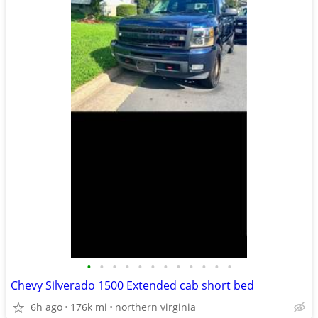
•
•
•
•
•
•
•
•
•
•
•
•
Chevy Silverado 1500 Extended cab short bed
6h ago
176k mi
northern virginia