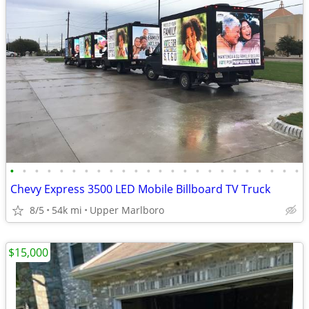
•
•
•
•
•
•
•
•
•
•
•
•
•
•
•
•
•
•
•
•
•
•
•
•
Chevy Express 3500 LED Mobile Billboard TV Truck
8/5
54k mi
Upper Marlboro
$15,000